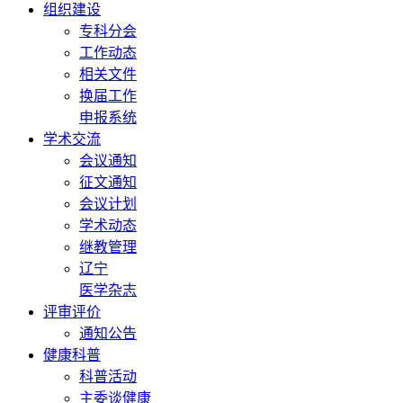
组织建设
专科分会
工作动态
相关文件
换届工作
申报系统
学术交流
会议通知
征文通知
会议计划
学术动态
继教管理
辽宁
医学杂志
评审评价
通知公告
健康科普
科普活动
主委谈健康