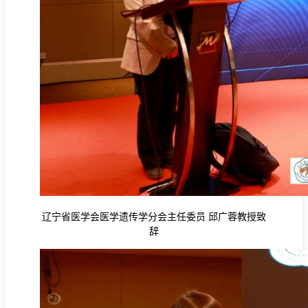
辽宁省医学会医学遗传学分会主任委员
邱广蓉教授致
辞