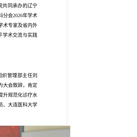
院共同承办的辽宁
会2026年学术
学术专家及省内外
平学术交流与实践
组织管理部主任刘
为大会致辞，肯定
提升规范化诊疗水
员、大连医科大学