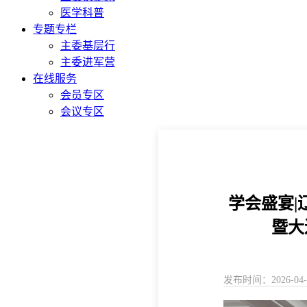
医学科普
专题专栏
主委基层行
主委进军营
在线服务
会员专区
会议专区
学会盛宴
暨大
发布时间：2026-04