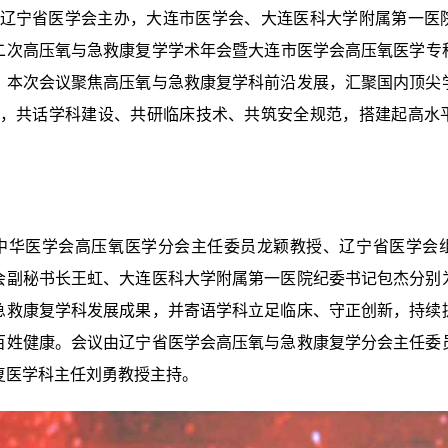
，由辽宁省医学会主办，大连市医学会、大连医科大学附属第一医
二次高压氧与急救康复学学术年会暨大连市医学会高压氧医学专科分
。本次会议聚焦高压氧与急救康复学科前沿发展，汇聚国内顶尖
人员，共话学科建设、共研临床技术、共筑安全规范，搭建起高水
中华医学会高压氧医学分会主任委员龙颖教授、辽宁省医学会
会副秘书长王虹、大连医科大学附属第一医院纪委书记包杰分别
急救康复学科发展成果，并寄语学科立足临床、守正创新，持续
百姓健康。会议由辽宁省医学会高压氧与急救康复学分会主任委
复医学科主任刘勇教授主持。