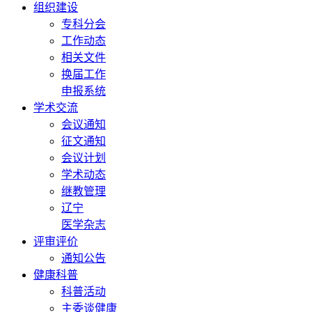
组织建设
专科分会
工作动态
相关文件
换届工作
申报系统
学术交流
会议通知
征文通知
会议计划
学术动态
继教管理
辽宁
医学杂志
评审评价
通知公告
健康科普
科普活动
主委谈健康