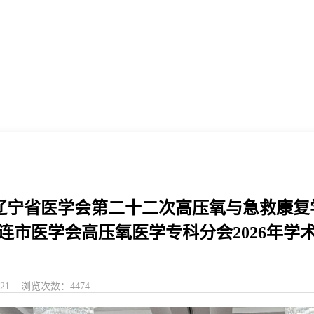
|辽宁省医学会第二十二次高压氧与急救康复
连市医学会高压氧医学专科分会2026年学
-21 浏览次数：4474