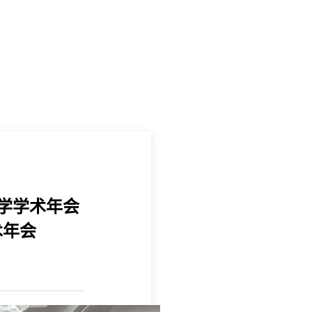
学学术年会
术年会