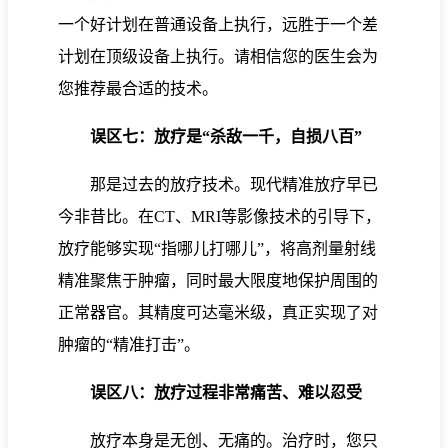
一个好计划在普通设备上执行，远胜于一个差
计划在顶级设备上执行。请相信您的医生会为
您推荐最合适的技术。
误区七：放疗是“杀敌一千，自损八百”
那是过去的放疗技术。现代精准放疗早已
今非昔比。在CT、MRI等影像技术的引导下，
放疗能够实现“指哪儿打哪儿”，将高剂量射线
精准聚焦于肿瘤，同时最大限度地保护周围的
正常器官。其精度可达毫米级，真正实现了对
肿瘤的“精准打击”。
误区八：放疗过程非常痛苦、难以忍受
放疗本身是无创、无痛的。治疗时，您只