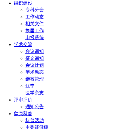
组织建设
专科分会
工作动态
相关文件
换届工作
申报系统
学术交流
会议通知
征文通知
会议计划
学术动态
继教管理
辽宁
医学杂志
评审评价
通知公告
健康科普
科普活动
主委谈健康