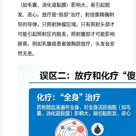
（如毛囊、消化道黏膜）影响大，易引起脱
发、恶心。放疗是“局部”治疗，射线像精确制
导的导弹，只照射肿瘤区域。只有照射头部才
可能引起照射区内脱发，照射腹部才可能影响
肠胃。例如乳腺癌患者做胸部放疗，头发会安
然无恙。