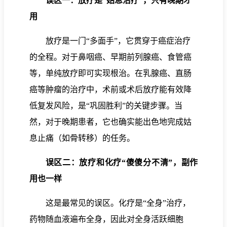
误区一：放疗是“姑息治疗”，只有晚期才
用
放疗是一门“多面手”，它贯穿于癌症治疗
的全程。对于鼻咽癌、早期前列腺癌、食管癌
等，单纯放疗即可实现根治。在乳腺癌、直肠
癌等肿瘤的治疗中，术前或术后放疗能有效降
低复发风险，是“巩固胜利”的关键步骤。当
然，对于晚期患者，它也确实能出色地完成姑
息止痛（如骨转移）的任务。
误区二：放疗和化疗“傻傻分不清”，副作
用也一样
这是最常见的误区。化疗是“全身”治疗，
药物随血液遍布全身，因此对全身活跃细胞