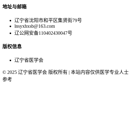
地址与邮箱
辽宁省沈阳市和平区集贤街79号
lnsyxhxsb@163.com
辽公网安备110402430047号
版权信息
辽宁省医学会
© 2025 辽宁省医学会 版权所有 | 本站内容仅供医学专业人士
参考