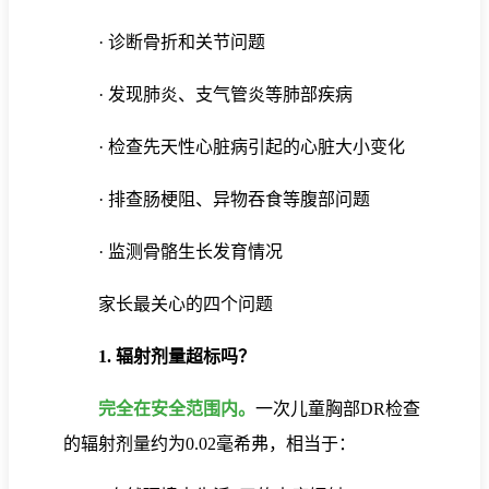
· 诊断骨折和关节问题
· 发现肺炎、支气管炎等肺部疾病
· 检查先天性心脏病引起的心脏大小变化
· 排查肠梗阻、异物吞食等腹部问题
· 监测骨骼生长发育情况
家长最关心的四个问题
1. 辐射剂量超标吗？
完全在安全范围内。
一次儿童胸部DR检查
的辐射剂量约为0.02
毫希弗
，相当于：