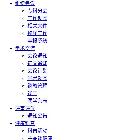
组织建设
专科分会
工作动态
相关文件
换届工作
申报系统
学术交流
会议通知
征文通知
会议计划
学术动态
继教管理
辽宁
医学杂志
评审评价
通知公告
健康科普
科普活动
主委谈健康