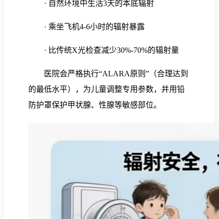
· 自然环境中生活3天的
本底辐射
· 乘坐飞机4-6小时的辐射暴露
· 比传统X光检查减少30%-70%的辐射量
医院会严格执行“
ALARA原则
”（合理达到
的最低水平），为儿童调整专用参数，并用铅
防护罩保护甲状腺、性腺等敏感部位。