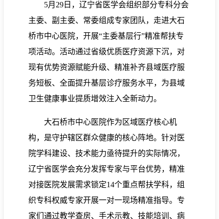
5月29日，辽宁省医学会组织部分专科分会
主委、副主委、常委组成专家团队，走进大石
桥市中心医院，开展“主委基层行”精准帮扶专
项活动。活动通过省级优质医疗资源下沉，对
现有优势资源赋能升级、精准补齐县域医疗服
务短板、全面提升基层诊疗服务水平，为县域
卫生健康事业提质增效注入全新动力。
大石桥市中心医院作为区域医疗核心机
构，是守护辖区群众健康的核心阵地。针对医
院学科建设、技术能力亟待提升的实际情况，
辽宁省医学会充分发挥专家与平台优势，精准
对接医院发展需求锁定14个重点帮扶学科，组
织专科权威专家开展一对一现场精准指导。专
家们通过教学查房、手术示教、技能培训、病