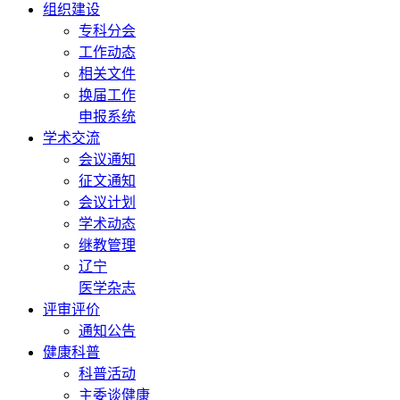
组织建设
专科分会
工作动态
相关文件
换届工作
申报系统
学术交流
会议通知
征文通知
会议计划
学术动态
继教管理
辽宁
医学杂志
评审评价
通知公告
健康科普
科普活动
主委谈健康