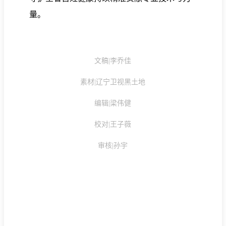
量。
文稿|李乔佳
素材|辽宁卫视黑土地
编辑|梁伟健
校对|王子薇
审核|孙宇