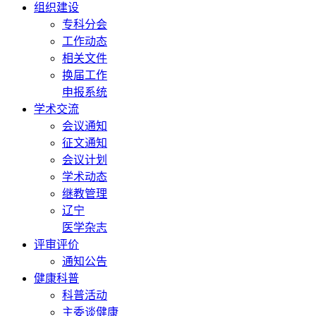
组织建设
专科分会
工作动态
相关文件
换届工作
申报系统
学术交流
会议通知
征文通知
会议计划
学术动态
继教管理
辽宁
医学杂志
评审评价
通知公告
健康科普
科普活动
主委谈健康