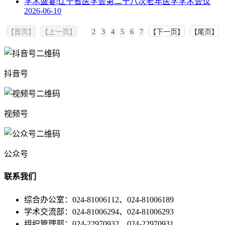
学术盛宴|辽宁省医学会第二十八次老年医学学术会议
2026-06-10
【首页】
【上一页】
1
2
3
4
5
6
7
【下一页】
【尾页】
抖音号
视频号
公众号
联系我们
综合办公室：024-81006112、024-81006189
学术交流部：024-81006294、024-81006293
组织管理部：024-22970932、024-22970931