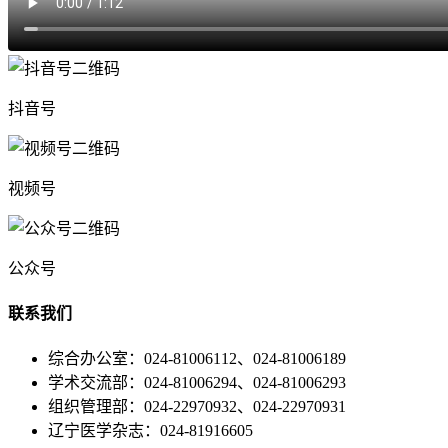
抖音号
视频号
公众号
联系我们
综合办公室：024-81006112、024-81006189
学术交流部：024-81006294、024-81006293
组织管理部：024-22970932、024-22970931
辽宁医学杂志：024-81916605