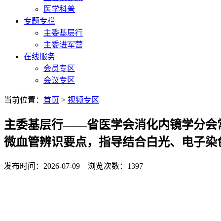
医学科普
专题专栏
主委基层行
主委进军营
在线服务
会员专区
会议专区
当前位置：
首页
>
视频专区
主委基层行——省医学会消化内镜学分会
微血管辨识要点，指导结合白光、电子染
发布时间：2026-07-09 浏览次数：1397