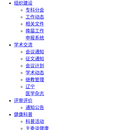
组织建设
专科分会
工作动态
相关文件
换届工作
申报系统
学术交流
会议通知
征文通知
会议计划
学术动态
继教管理
辽宁
医学杂志
评审评价
通知公告
健康科普
科普活动
主委谈健康