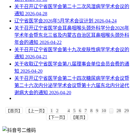
关于召开辽宁省医学会第二十二次风湿病学学术会议的
通知
2026-04-28
辽宁省医学会2026年5月学术会议计划
2026-04-24
关于召开辽宁省医学会耳鼻咽喉头颈外科学分会2026年
学术年会暨东北三省及内蒙古自治区耳鼻咽喉头颈外科
年会的通知
2026-04-22
关于召开辽宁省医学会第十九次皮肤性病学学术会议的
通知
2026-04-21
关于收取辽宁省医学会第八届理事会单位会员会费的通
知
2026-04-20
关于召开辽宁省医学会第二十四次糖尿病学学术会议暨
第二十六次内分泌学学术会议暨第十六届东北内分泌代
谢病大会的通知
2026-04-20
【首页】
【上一页】
1
2
3
4
5
6
7
8
9
10
...
28
29
【下一页】
【尾页】