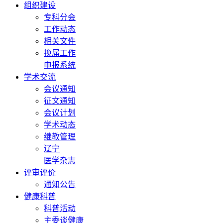
组织建设
专科分会
工作动态
相关文件
换届工作
申报系统
学术交流
会议通知
征文通知
会议计划
学术动态
继教管理
辽宁
医学杂志
评审评价
通知公告
健康科普
科普活动
主委谈健康