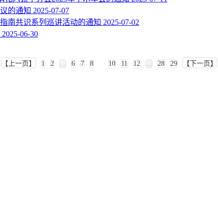
议的通知
2025-07-07
—指南共识系列巡讲活动的通知
2025-07-02
2025-06-30
【上一页】
1
2
...
6
7
8
9
10
11
12
...
28
29
【下一页】