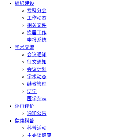
组织建设
专科分会
工作动态
相关文件
换届工作
申报系统
学术交流
会议通知
征文通知
会议计划
学术动态
继教管理
辽宁
医学杂志
评审评价
通知公告
健康科普
科普活动
主委谈健康